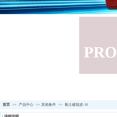
PRO
首页
>>
产品中心
>>
其他备件
>>
黏土破辊皮-16
详细说明