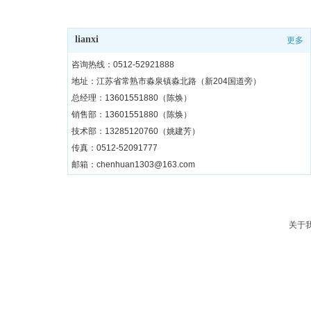
lianxi
更多
咨询热线：0512-52921888
地址：江苏省常熟市淼泉镇淼北路（新204国道旁）
总经理：13601551880（陈焕）
销售部：13601551880（陈焕）
技术部：13285120760（姚建芳）
传真：0512-52091777
邮箱：chenhuan1303@163.com
关于